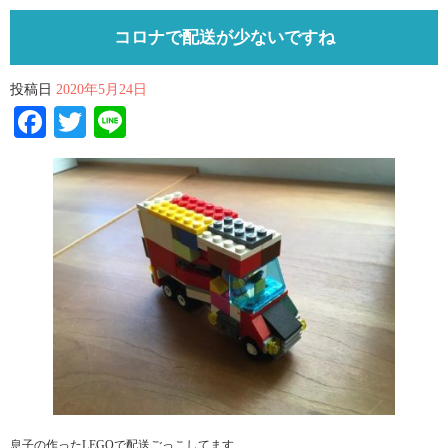
コロナで配送が少ないですね
投稿日
2020年5月24日
Facebook
Twitter
Line
息子の作ったLEGOで配送ごっこしてます