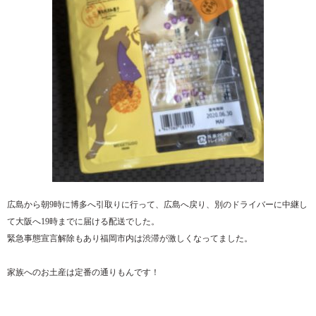
広島から朝9時に博多へ引取りに行って、広島へ戻り、別のドライバーに中継し
て大阪へ19時までに届ける配送でした。
緊急事態宣言解除もあり福岡市内は渋滞が激しくなってました。
家族へのお土産は定番の通りもんです！