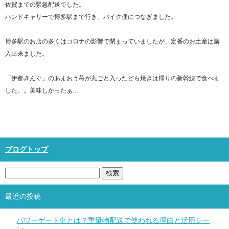
佐賀までの緊急配送でした。
ハンドキャリーで博多駅まで行き、バイク便につなぎました。
博多駅のお店の多くはコロナの影響で閉まっていましたが、定番のお土産は購
入出来ました。
「伊都きんぐ」のあまおう苺が丸ごと入ったどら焼きは帰りの新幹線で食べま
した。。美味しかったぁ…
ブログトップ
最近の投稿
パワーゲート車とは？重量物配送で使われる理由と活用シー