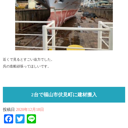
近くで見るとすごい迫力でした。
呉の造船頑張ってほしいです。
2台で福山市伏見町に建材搬入
投稿日
2020年12月18日
Facebook
Twitter
Line