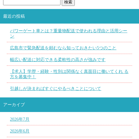
最近の投稿
パワーゲート車とは？重量物配送で使われる理由と活用シー
ン
広島市で緊急配送を頼むなら知っておきたい5つのこと
幅広い配送に対応できる柔軟性の高さが強みです
【求人】学歴・経験・性別は関係なく真面目に働いてくれ る
方を募集中！
引越しが決まればすぐにやるべきことについて
アーカイブ
2026年7月
2026年6月