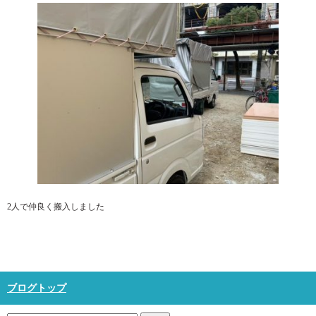
2人で仲良く搬入しました
ブログトップ