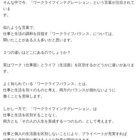
そんな中で今、「ワークライフインテグレーション」という言葉が注目されて
いま
す。
似たような言葉で、
仕事と生活の調和を目指す「ワークライフバランス」については、
聞いたことがある人も多いかと思います。
２つの違いはどこにあるのでしょうか？
実はワーク（仕事面）とライフ（生活面）を区別するかどうかに違いがありま
す。
よく知られている「ワークライフバランス」とは、
仕事と生活を別々のものと考え、両方のバランスが崩れないように
働くことを意味します。
しかし一方で、「ワークライフインテグレーション」は
仕事と生活を区別することなく、
両方とも「その人の人生を形成する一つのもの」として考えます。
仕事と個人の生活面を区別しないことにより、プライベートが充実すれば