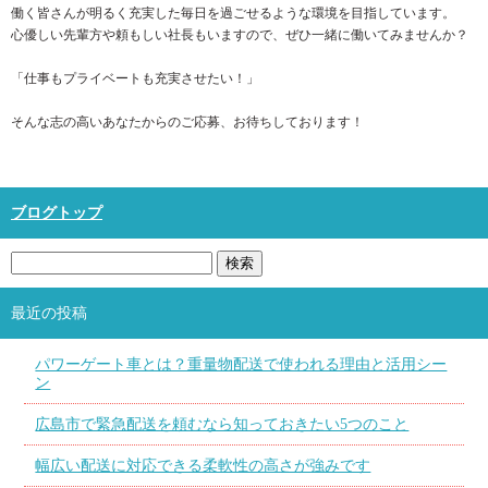
働く皆さんが明るく充実した毎日を過ごせるような環境を目指しています。
心優しい先輩方や頼もしい社長もいますので、ぜひ一緒に働いてみませんか？
「仕事もプライベートも充実させたい！」
そんな志の高いあなたからのご応募、お待ちしております！
ブログトップ
最近の投稿
パワーゲート車とは？重量物配送で使われる理由と活用シー
ン
広島市で緊急配送を頼むなら知っておきたい5つのこと
幅広い配送に対応できる柔軟性の高さが強みです