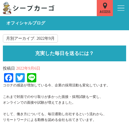
オフィシャルブログ
月別アーカイブ:
2022年9月
充実した毎日を送るには？
投稿日
2022年9月6日
Facebook
Twitter
Line
コロナの感染が増加している今、企業の採用活動も変化しています。
これまで対面でのやり取りが多かった面接・採用試験も一変し、
オンラインでの面接や試験が増えてきました。
そして、働き方についても、毎日通勤し出社するという流れから、
リモートワークによる勤務を認める会社も出てきています。