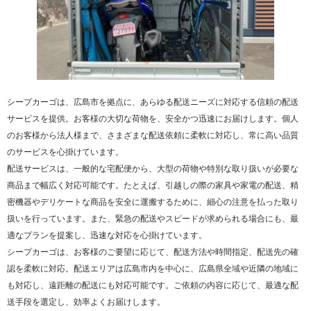
シープカーゴは、広島市を拠点に、あらゆる配送ニーズに対応する信頼の配送
サービスを提供。お客様の大切な荷物を、安全かつ迅速にお届けします。個人
のお客様から法人様まで、さまざまな配送依頼に柔軟に対応し、常に高い品質
のサービスを心掛けています。
配送サービスは、一般的な宅配便から、大型の荷物や特別な取り扱いが必要な
商品まで幅広く対応可能です。たとえば、引越しの際の家具や家電の配送、精
密機器やデリケートな商品を安全に運搬するために、細心の注意を払った取り
扱いを行っています。また、緊急の配送やスピードが求められる場合にも、最
適なプランを提案し、迅速な対応を心掛けています。
シープカーゴは、お客様のご要望に応じて、配送方法や時間指定、配送先の確
認を柔軟に対応。配送エリアは広島市内を中心に、広島県全域や近隣の地域に
も対応し、遠距離の配送にも対応可能です。ご依頼の内容に応じて、最適な配
送手段を選定し、効率よくお届けします。