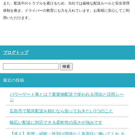
また、配送中のトラブルを避けるため、当社では厳格な配送ルールと安全管理
体制を敷き、ドライバーの教育にも力を入れています。お客様に安心してご利
用いただけます。
ブログトップ
最近の投稿
パワーゲート車とは？重量物配送で使われる理由と活用シー
ン
広島市で緊急配送を頼むなら知っておきたい5つのこと
幅広い配送に対応できる柔軟性の高さが強みです
【求人】学歴・経験・性別は関係なく真面目に働いてくれ る