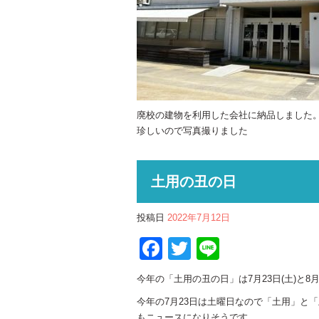
廃校の建物を利用した会社に納品しました
珍しいので写真撮りました
土用の丑の日
投稿日
2022年7月12日
Facebook
Twitter
Line
今年の「土用の丑の日」は7月23日(土)と8月
今年の7月23日は土曜日なので「土用」と
もニュースになりそうです。