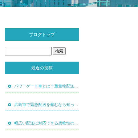
ブログトップ
最近の投稿
パワーゲート車とは？重量物配送で使われる理由と活用シーン
広島市で緊急配送を頼むなら知っておきたい5つのこと
幅広い配送に対応できる柔軟性の高さが強みです