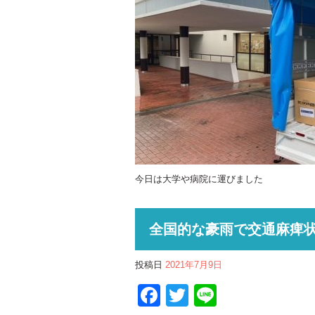
今日は大学や病院に運びました
全国的な豪雨で交通麻痺
投稿日
2021年7月9日
Facebook
Twitter
Line