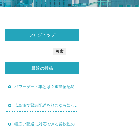
ブログトップ
最近の投稿
パワーゲート車とは？重量物配送で使われる理由と活用シーン
広島市で緊急配送を頼むなら知っておきたい5つのこと
幅広い配送に対応できる柔軟性の高さが強みです