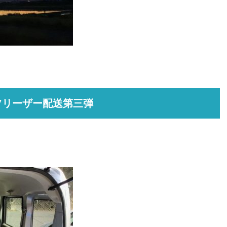
。
フリーザー配送第三弾