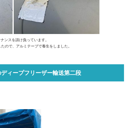
テナンスを請け負っています。
したので、アルミテープで養生をしました。
のディープフリーザー輸送第二段