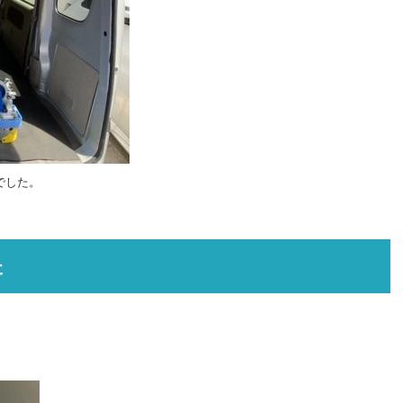
でした。
た