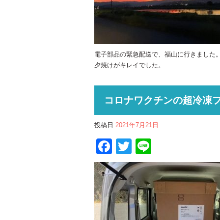
電子部品の緊急配送で、福山に行きました
夕焼けがキレイでした。
コロナワクチンの超冷凍
投稿日
2021年7月21日
Facebook
Twitter
Line