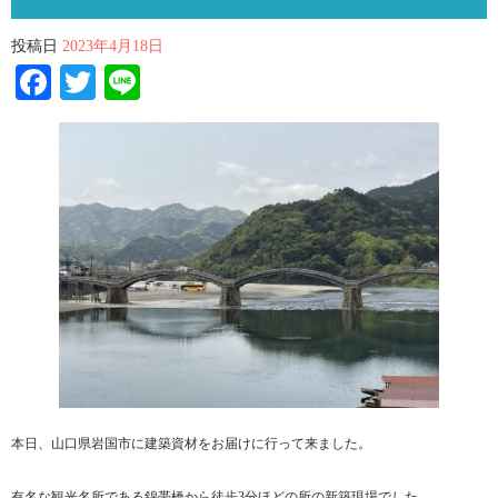
投稿日
2023年4月18日
Facebook
Twitter
Line
本日、山口県岩国市に建築資材をお届けに行って来ました。
有名な観光名所である錦帯橋から徒歩3分ほどの所の新築現場でした。