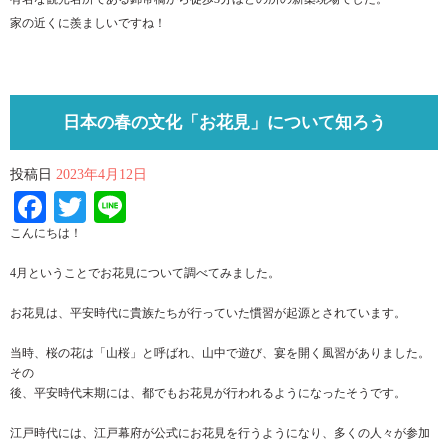
家の近くに羨ましいですね！
日本の春の文化「お花見」について知ろう
投稿日
2023年4月12日
Facebook
Twitter
Line
こんにちは！
4月ということでお花見について調べてみました。
お花見は、平安時代に貴族たちが行っていた慣習が起源とされています。
当時、桜の花は「山桜」と呼ばれ、山中で遊び、宴を開く風習がありました。
その
後、平安時代末期には、都でもお花見が行われるようになったそうです。
江戸時代には、江戸幕府が公式にお花見を行うようになり、多くの人々が参加