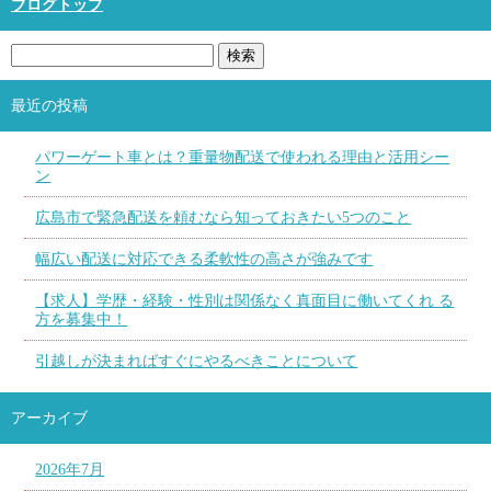
ブログトップ
最近の投稿
パワーゲート車とは？重量物配送で使われる理由と活用シー
ン
広島市で緊急配送を頼むなら知っておきたい5つのこと
幅広い配送に対応できる柔軟性の高さが強みです
【求人】学歴・経験・性別は関係なく真面目に働いてくれ る
方を募集中！
引越しが決まればすぐにやるべきことについて
アーカイブ
2026年7月