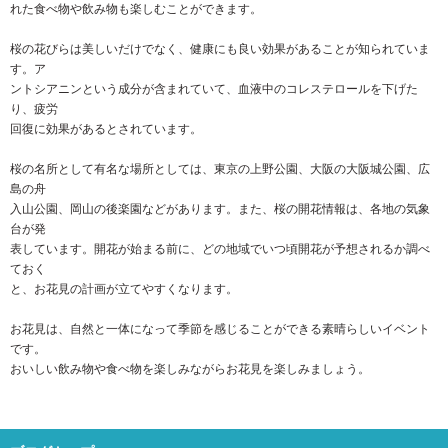
れた食べ物や飲み物も楽しむことができます。
桜の花びらは美しいだけでなく、健康にも良い効果があることが知られていま
す。ア
ントシアニンという成分が含まれていて、血液中のコレステロールを下げた
り、疲労
回復に効果があるとされています。
桜の名所として有名な場所としては、東京の上野公園、大阪の大阪城公園、広
島の舟
入山公園、岡山の後楽園などがあります。また、桜の開花情報は、各地の気象
台が発
表しています。開花が始まる前に、どの地域でいつ頃開花が予想されるか調べ
ておく
と、お花見の計画が立てやすくなります。
お花見は、自然と一体になって季節を感じることができる素晴らしいイベント
です。
おいしい飲み物や食べ物を楽しみながらお花見を楽しみましょう。