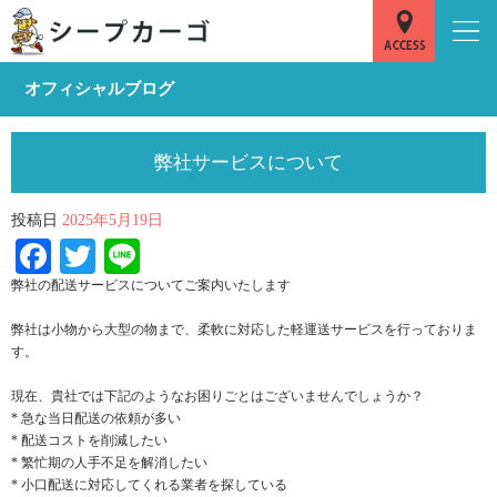
オフィシャルブログ
弊社サービスについて
投稿日
2025年5月19日
Facebook
Twitter
Line
弊社の配送サービスについてご案内いたします
弊社は小物から大型の物まで、柔軟に対応した軽運送サービスを行っておりま
す。
現在、貴社では下記のようなお困りごとはございませんでしょうか？
* 急な当日配送の依頼が多い
* 配送コストを削減したい
* 繁忙期の人手不足を解消したい
* 小口配送に対応してくれる業者を探している