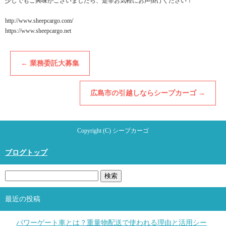
少しでもご興味がございましたら、是非お気軽にお声掛けください！
http://www.sheepcargo.com/
https://www.sheepcargo.net
←
業務委託大募集
広島市の引越しならシープカーゴ
→
Copyright (C) シープカーゴ
ブログトップ
最近の投稿
パワーゲート車とは？重量物配送で使われる理由と活用シー