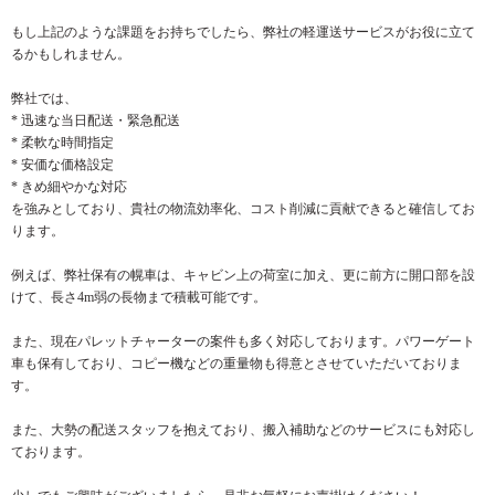
もし上記のような課題をお持ちでしたら、弊社の軽運送サービスがお役に立て
るかもしれません。
弊社では、
* 迅速な当日配送・緊急配送
* 柔軟な時間指定
* 安価な価格設定
* きめ細やかな対応
を強みとしており、貴社の物流効率化、コスト削減に貢献できると確信してお
ります。
例えば、弊社保有の幌車は、キャビン上の荷室に加え、更に前方に開口部を設
けて、長さ4m弱の長物まで積載可能です。
また、現在パレットチャーターの案件も多く対応しております。パワーゲート
車も保有しており、コピー機などの重量物も得意とさせていただいておりま
す。
また、大勢の配送スタッフを抱えており、搬入補助などのサービスにも対応し
ております。