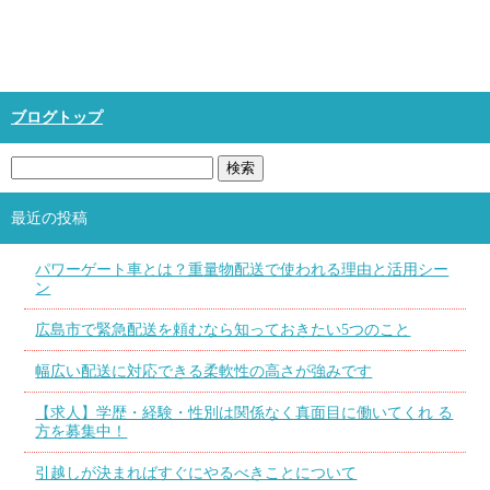
ブログトップ
最近の投稿
パワーゲート車とは？重量物配送で使われる理由と活用シー
ン
広島市で緊急配送を頼むなら知っておきたい5つのこと
幅広い配送に対応できる柔軟性の高さが強みです
【求人】学歴・経験・性別は関係なく真面目に働いてくれ る
方を募集中！
引越しが決まればすぐにやるべきことについて