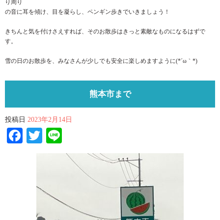
り周り
の音に耳を傾け、目を凝らし、ペンギン歩きでいきましょう！
きちんと気を付けさえすれば、そのお散歩はきっと素敵なものになるはずで
す。
雪の日のお散歩を、みなさんが少しでも安全に楽しめますように(*´ω｀*)
熊本市まで
投稿日
2023年2月14日
Facebook
Twitter
Line