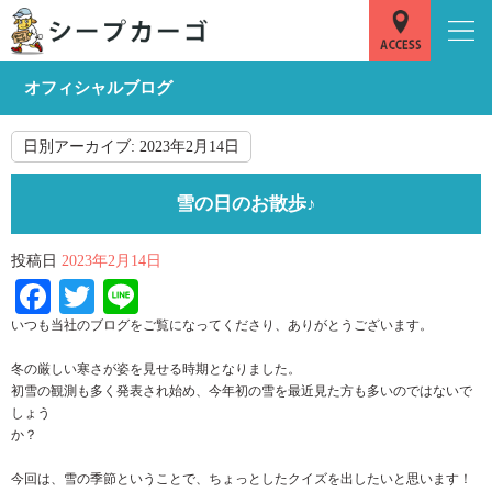
オフィシャルブログ
日別アーカイブ:
2023年2月14日
雪の日のお散歩♪
投稿日
2023年2月14日
Facebook
Twitter
Line
いつも当社のブログをご覧になってくださり、ありがとうございます。
冬の厳しい寒さが姿を見せる時期となりました。
初雪の観測も多く発表され始め、今年初の雪を最近見た方も多いのではないで
しょう
か？
今回は、雪の季節ということで、ちょっとしたクイズを出したいと思います！